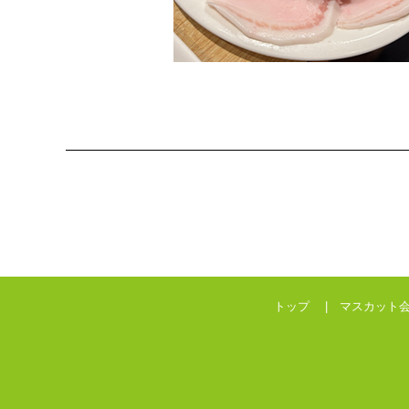
トップ |
マスカット