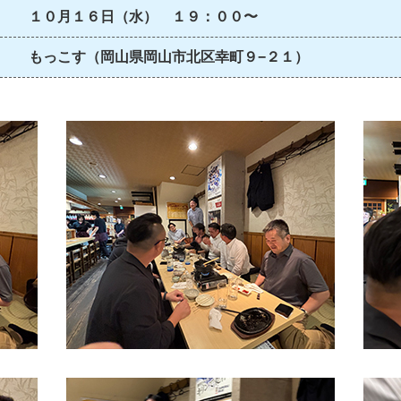
１０月１６日（水） １９：００〜
もっこす（岡山県岡山市北区幸町９−２１）