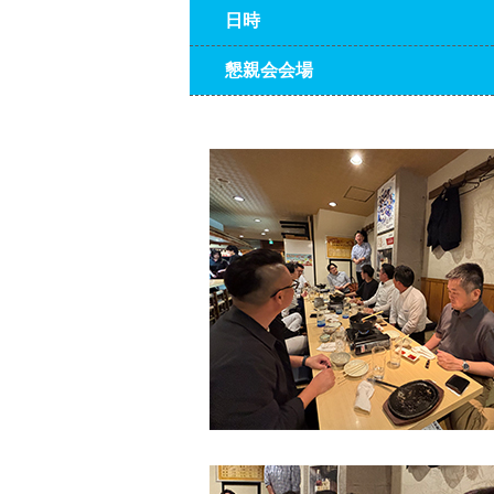
日時
懇親会会場