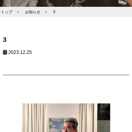
トップ ＞
お知らせ ＞
3
3
2023.12.25