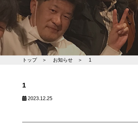
トップ ＞
お知らせ ＞
1
1
2023.12.25