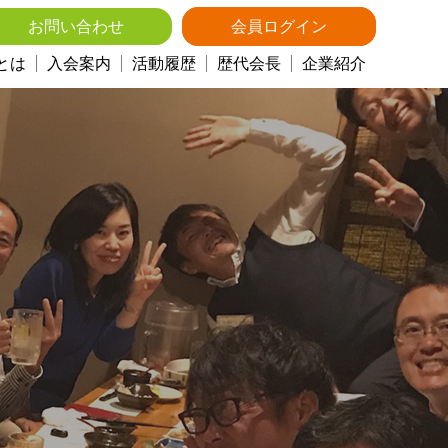
お問い合わせ
会員ログイン
とは
入会案内
活動履歴
歴代会長
企業紹介