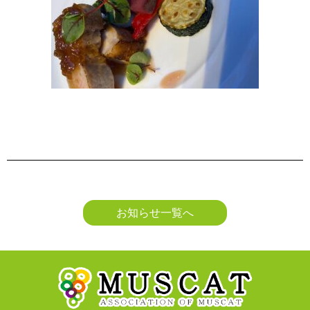
お知らせ一覧へ